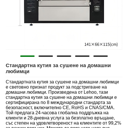
Стандартна кутия за сушене на домашни
любимци
Стандартната кутия за сушене на домашни любимци
е световно признат продукт за подстригване на
домашни любимци. Произведена от Lehoo, тази
стандартна кутия за сушене на домашни любимци е
сертифицирана по 8 международни стандарта за
безопасност, включително CE, RoHS и CNAS/CMA.
Той предлага 24-часова глобална поддръжка на
клиенти и 28-дневна услуга за безплатно връщане,
със степен на удовлетвореност на клиентите от 99,2%