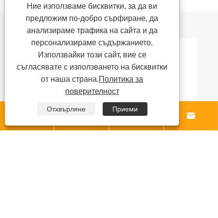
Ние използваме бисквитки, за да ви
предложим по-добро сърфиране, да
Препоръки за новини
анализираме трафика на сайта и да
персонализираме съдържанието.
Използвайки този сайт, вие се
съгласявате с използването на бисквитки
от наша страна.
Политика за
поверителност
Отхвърляне
Приеми





