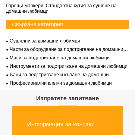
Горещи маркери: Стандартна кутия за сушене на
домашни любимци
Свързана категория
Сушилни за домашни любимци
Части за оборудване за подстригване на домашни
любимци
Маси за подстригване на домашни любимци
Инструменти за подстригване на домашни любимци
Вани за подстригване и къпане на домашни
любимци
Професионални клетки за домашни любимци
Изпратете запитване
Информация за контакт