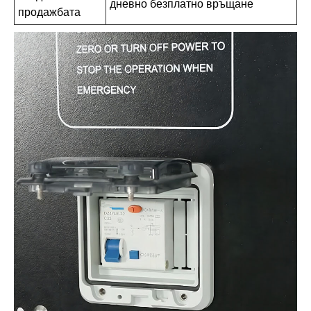
дневно безплатно връщане
продажбата