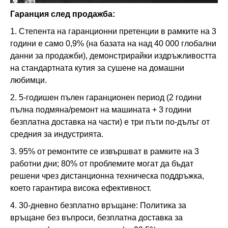
Гаранция след продажба:
1. Степента на гаранционни претенции в рамките на 3
години е само 0,9% (на базата на над 40 000 глобални
данни за продажби), демонстрирайки издръжливостта
на стандартната кутия за сушене на домашни
любимци.
2. 5-годишен пълен гаранционен период (2 години
пълна подмяна/ремонт на машината + 3 години
безплатна доставка на части) е три пъти по-дълъг от
средния за индустрията.
3. 95% от ремонтите се извършват в рамките на 3
работни дни; 80% от проблемите могат да бъдат
решени чрез дистанционна техническа поддръжка,
което гарантира висока ефективност.
4. 30-дневно безплатно връщане: Политика за
връщане без въпроси, безплатна доставка за