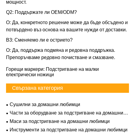
мощност.
Q2: Поддържате ли OEM/ODM?
О: Да, конкретното решение може да бъде обсъдено и
потвърдено въз основа на вашите нужди от доставки.
В3: Сменяемо ли е острието?
О: Да, поддържа подмяна и редовна поддръжка.
Препоръчваме редовно почистване и смазване.
Горещи маркери: Подстригване на малки
електрически ножици
Свързана категория
Сушилни за домашни любимци
Части за оборудване за подстригване на домашни
любимци
Маси за подстригване на домашни любимци
Инструменти за подстригване на домашни любимци