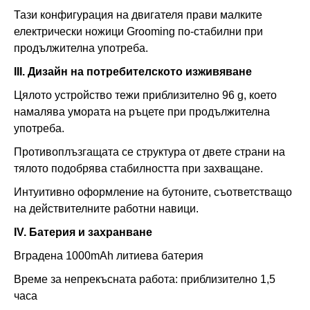
Тази конфигурация на двигателя прави малките
електрически ножици Grooming по-стабилни при
продължителна употреба.
III. Дизайн на потребителското изживяване
Цялото устройство тежи приблизително 96 g, което
намалява умората на ръцете при продължителна
употреба.
Противоплъзгащата се структура от двете страни на
тялото подобрява стабилността при захващане.
Интуитивно оформление на бутоните, съответстващо
на действителните работни навици.
IV. Батерия и захранване
Вградена 1000mAh литиева батерия
Време за непрекъсната работа: приблизително 1,5
часа