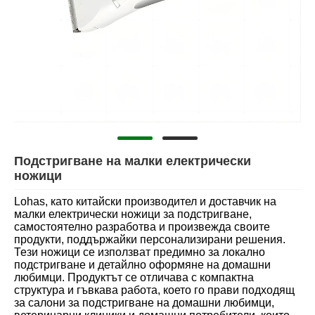
Подстригване на малки електрически
ножици
Lohas, като китайски производител и доставчик на
малки електрически ножици за подстригване,
самостоятелно разработва и произвежда своите
продукти, поддържайки персонализирани решения.
Тези ножици се използват предимно за локално
подстригване и детайлно оформяне на домашни
любимци. Продуктът се отличава с компактна
структура и гъвкава работа, което го прави подходящ
за салони за подстригване на домашни любимци,