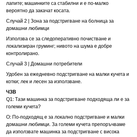
лапите; машинките са стабилни и е по-малко
вероятно да закачат косата.
Случай 2 | Зона за подстригване на болница за
домашни любимци
Използва се за следоперативно почистване и
локализиран груминг; нивото на шума е добре
контролирано.
Случай 3 | Домашни потребители
Удобен за ежедневно подстригване на малки кучета и
котки; лек и лесен за използване.
ЧЗВ
Q1: Тази машинка за подстригване подходяща ли е за
големи кучета?
О: По-подходящ е за локално подстригване и малки
домашни любимци. За големи кучета препоръчваме
да използвате машинка за подстригване с висока