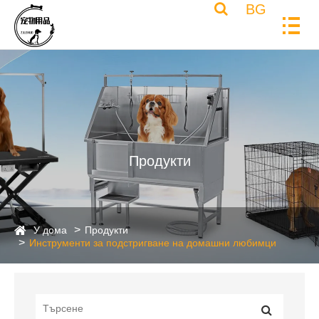
BG
Продукти
У дома
Продукти
Инструменти за подстригване на домашни любимци