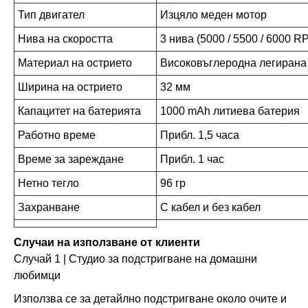
Тип двигател
Изцяло меден мотор
Нива на скоростта
3 нива (5000 / 5500 / 6000 R
Материал на острието
Високовъглеродна легирана
Ширина на острието
32 мм
Капацитет на батерията
1000 mAh литиева батерия
Работно време
Прибл. 1,5 часа
Време за зареждане
Прибл. 1 час
Нетно тегло
96 гр
Захранване
С кабел и без кабел
Случаи на използване от клиенти
Случай 1 | Студио за подстригване на домашни
любимци
Използва се за детайлно подстригване около очите и