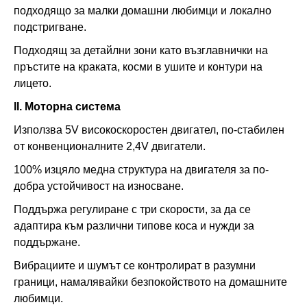
подходящо за малки домашни любимци и локално
подстригване.
Подходящ за детайлни зони като възглавнички на
пръстите на краката, косми в ушите и контури на
лицето.
II. Моторна система
Използва 5V високоскоростен двигател, по-стабилен
от конвенционалните 2,4V двигатели.
100% изцяло медна структура на двигателя за по-
добра устойчивост на износване.
Поддържа регулиране с три скорости, за да се
адаптира към различни типове коса и нужди за
поддържане.
Вибрациите и шумът се контролират в разумни
граници, намалявайки безпокойството на домашните
любимци.